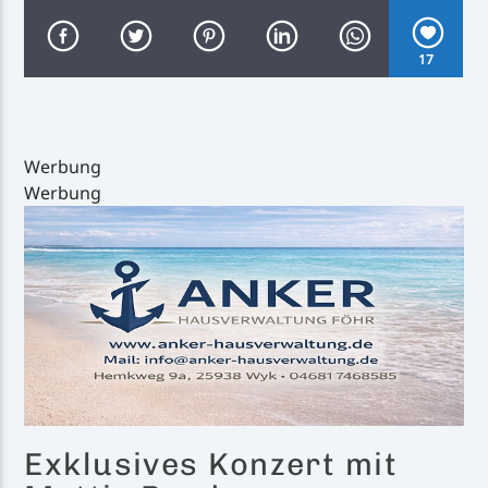
17
Inselradio Föhr
Werbung
Werbung
Handystream
Exklusives Konzert mit