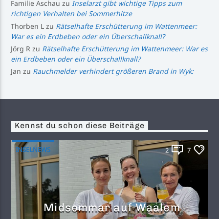
Familie Aschau
zu
Inselarzt gibt wichtige Tipps zum
richtigen Verhalten bei Sommerhitze
Thorben L
zu
Rätselhafte Erschütterung im Wattenmeer:
War es ein Erdbeben oder ein Überschallknall?
Jörg R
zu
Rätselhafte Erschütterung im Wattenmeer: War es
ein Erdbeben oder ein Überschallknall?
Jan
zu
Rauchmelder verhindert größeren Brand in Wyk:
Kennst du schon diese Beiträge
INSELNEWS
2
7
Midsommar auf Waalem