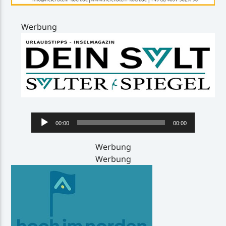
Werbung
Audio-
00:00
00:00
Player
Werbung
Werbung