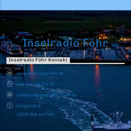
Inselradio Föhr
Inselradio Föhr Kontakt
www.insel-radio-föhr.de
+49 151 234 616 37
info@mein-inselradio-foehr.de
Koogskuhl 6
25938 Wyk auf Föhr