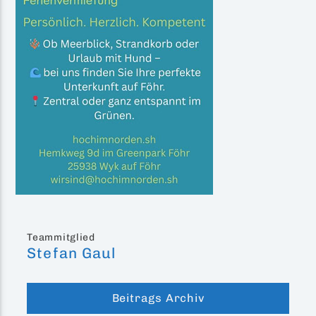
Teammitglied
Stefan Gaul
Beitrags Archiv