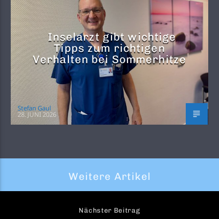
Inselarzt gibt wichtige
Tipps zum richtigen
Verhalten bei Sommerhitze
Stefan Gaul
28. JUNI 2026
Weitere Artikel
Nächster Beitrag