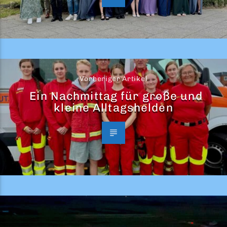
Vorheriger Artikel
Ein Nachmittag für große und
kleine Alltagshelden