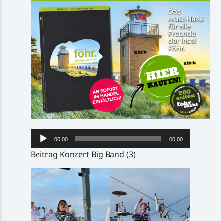
Audio-
00:00
00:00
Player
Beitrag Konzert Big Band (3)