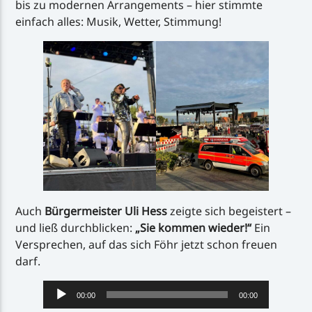
bis zu modernen Arrangements – hier stimmte
einfach alles: Musik, Wetter, Stimmung!
Auch
Bürgermeister Uli Hess
zeigte sich begeistert –
und ließ durchblicken:
„Sie kommen wieder!“
Ein
Versprechen, auf das sich Föhr jetzt schon freuen
darf.
Audio-
00:00
00:00
Player