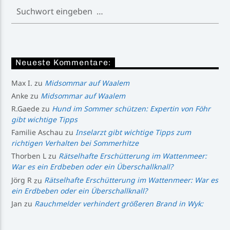
Neueste Kommentare:
Max I.
zu
Midsommar auf Waalem
Anke
zu
Midsommar auf Waalem
R.Gaede
zu
Hund im Sommer schützen: Expertin von Föhr
gibt wichtige Tipps
Familie Aschau
zu
Inselarzt gibt wichtige Tipps zum
richtigen Verhalten bei Sommerhitze
Thorben L
zu
Rätselhafte Erschütterung im Wattenmeer:
War es ein Erdbeben oder ein Überschallknall?
Jörg R
zu
Rätselhafte Erschütterung im Wattenmeer: War es
ein Erdbeben oder ein Überschallknall?
Jan
zu
Rauchmelder verhindert größeren Brand in Wyk: