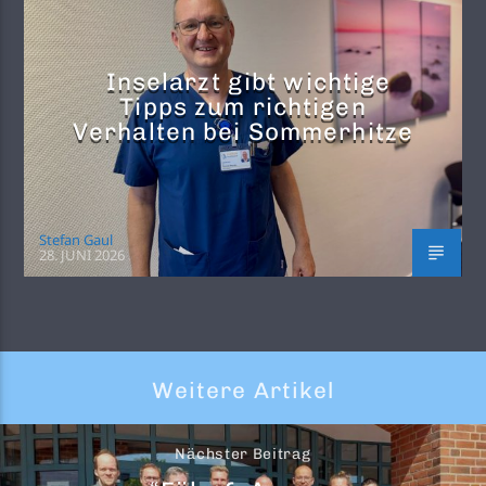
Inselarzt gibt wichtige
Tipps zum richtigen
Verhalten bei Sommerhitze
Stefan Gaul
28. JUNI 2026
Weitere Artikel
Nächster Beitrag