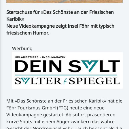
Startschuss für »Das Schönste an der Friesischen
Karibik«
Neue Videokampagne zeigt Insel Föhr mit typisch
friesischem Humor.
Werbung
Mit »Das Schönste an der Friesischen Karibik« hat die
Föhr Tourismus GmbH (FTG) heute eine neue
Videokampagne gestartet. Ab sofort präsentieren
kurze Spots mit einem Augenzwinkern das wahre
Gesicht der Nordseeinsel Föhr – auch bekannt als die