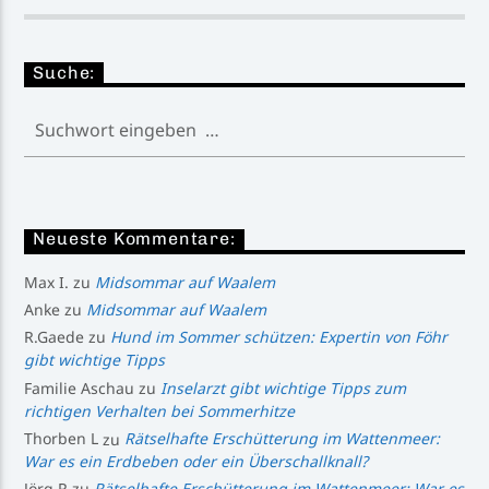
Suche:
Neueste Kommentare:
Max I.
zu
Midsommar auf Waalem
Anke
zu
Midsommar auf Waalem
R.Gaede
zu
Hund im Sommer schützen: Expertin von Föhr
gibt wichtige Tipps
Familie Aschau
zu
Inselarzt gibt wichtige Tipps zum
richtigen Verhalten bei Sommerhitze
Thorben L
zu
Rätselhafte Erschütterung im Wattenmeer:
War es ein Erdbeben oder ein Überschallknall?
Jörg R
zu
Rätselhafte Erschütterung im Wattenmeer: War es