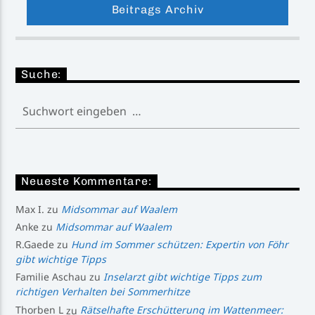
Beitrags Archiv
Suche:
Neueste Kommentare:
Max I.
zu
Midsommar auf Waalem
Anke
zu
Midsommar auf Waalem
R.Gaede
zu
Hund im Sommer schützen: Expertin von Föhr
gibt wichtige Tipps
Familie Aschau
zu
Inselarzt gibt wichtige Tipps zum
richtigen Verhalten bei Sommerhitze
Thorben L
zu
Rätselhafte Erschütterung im Wattenmeer: