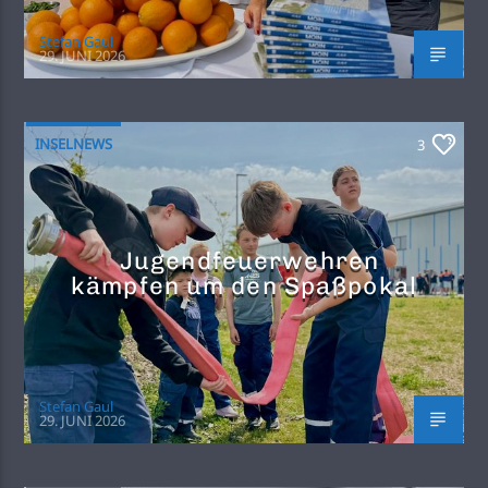
Stefan Gaul
29. JUNI 2026
INSELNEWS
3
Jugendfeuerwehren
kämpfen um den Spaßpokal
Stefan Gaul
29. JUNI 2026