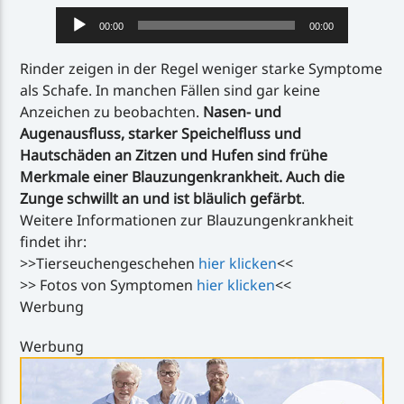
Audio-
00:00
00:00
Player
Rinder zeigen in der Regel weniger starke Symptome
als Schafe. In manchen Fällen sind gar keine
Anzeichen zu beobachten.
Nasen- und
Augenausfluss, starker Speichelfluss und
Hautschäden an Zitzen und Hufen sind frühe
Merkmale einer Blauzungenkrankheit.
Auch die
Zunge schwillt an und ist bläulich gefärbt
.
Weitere Informationen zur Blauzungenkrankheit
findet ihr:
>>Tierseuchengeschehen
hier klicken
<<
>> Fotos von Symptomen
hier klicken
<<
Werbung
Werbung