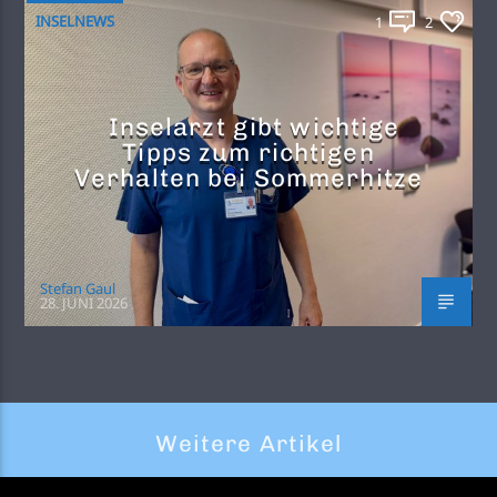
INSELNEWS
1
2
Inselarzt gibt wichtige
Tipps zum richtigen
Verhalten bei Sommerhitze
Stefan Gaul
28. JUNI 2026
Weitere Artikel