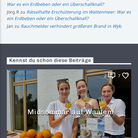
War es ein Erdbeben oder ein Überschallknall?
Jörg R
zu
Rätselhafte Erschütterung im Wattenmeer: War es
ein Erdbeben oder ein Überschallknall?
Jan
zu
Rauchmelder verhindert größeren Brand in Wyk:
Kennst du schon diese Beiträge
INSELNEWS
2
7
Midsommar auf Waalem