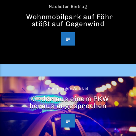
Nächster Beitrag
Wohnmobilpark auf Föhr
stößt auf Gegenwind
Vorheriger Artikel
Kinder aus einem PKW
heraus angesprochen