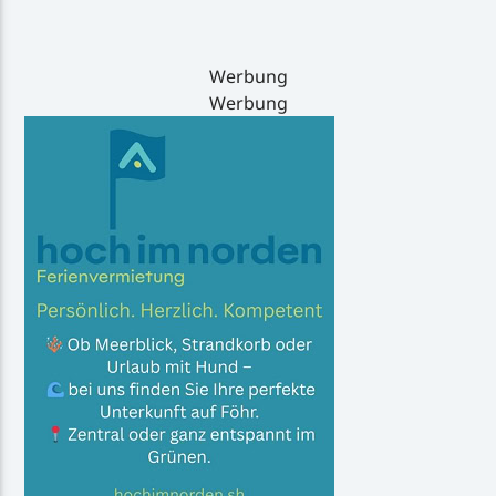
Werbung
Werbung
Inselradio Föhr
Handystream