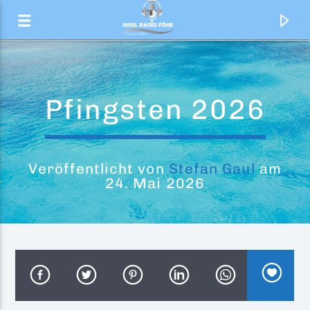
Pfingsten 2026
Veröffentlicht von
Stefan Gaul
am
24. Mai 2026
Aktueller Titel
Pray
Take That