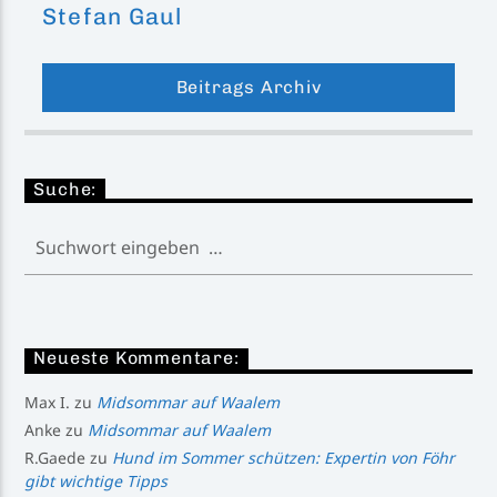
Stefan Gaul
Beitrags Archiv
Suche:
Neueste Kommentare:
Max I.
zu
Midsommar auf Waalem
Anke
zu
Midsommar auf Waalem
R.Gaede
zu
Hund im Sommer schützen: Expertin von Föhr
gibt wichtige Tipps