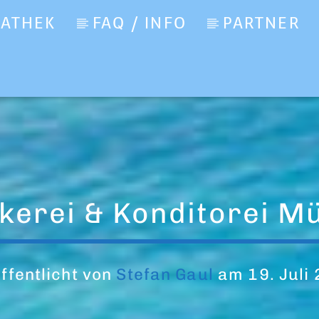
IATHEK
FAQ / INFO
PARTNER
kerei & Konditorei Mü
ffentlicht von
Stefan Gaul
am 19. Juli