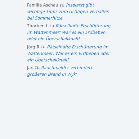
Familie Aschau
zu
Inselarzt gibt
wichtige Tipps zum richtigen Verhalten
bei Sommerhitze
Thorben L
zu
Rätselhafte Erschütterung
im Wattenmeer: War es ein Erdbeben
oder ein Überschallknall?
Jörg R
zu
Rätselhafte Erschütterung im
Wattenmeer: War es ein Erdbeben oder
ein Überschallknall?
Jan
zu
Rauchmelder verhindert
größeren Brand in Wyk: