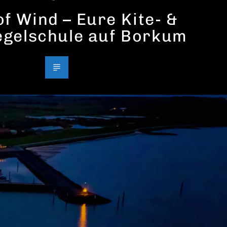
f Wind – Eure Kite- &
egelschule auf Borkum