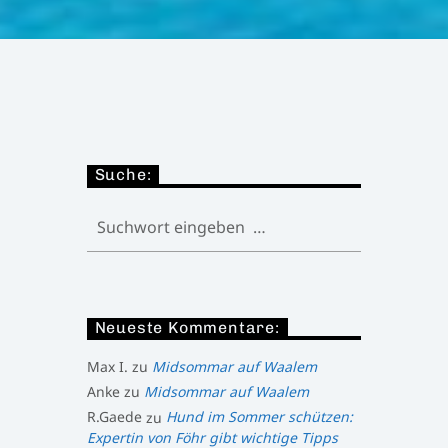
Suche:
Neueste Kommentare:
Max I.
zu
Midsommar auf Waalem
Anke
zu
Midsommar auf Waalem
R.Gaede
zu
Hund im Sommer schützen:
Expertin von Föhr gibt wichtige Tipps