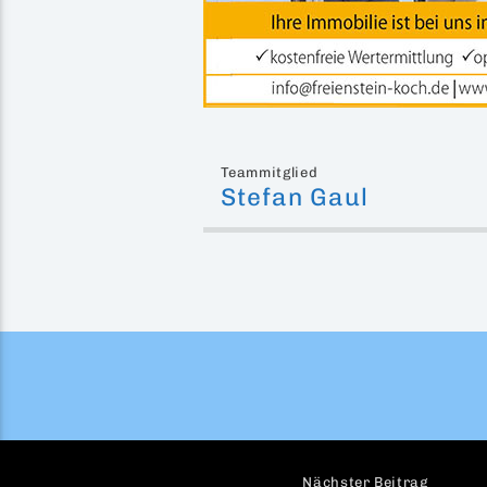
Teammitglied
Stefan Gaul
Nächster Beitrag