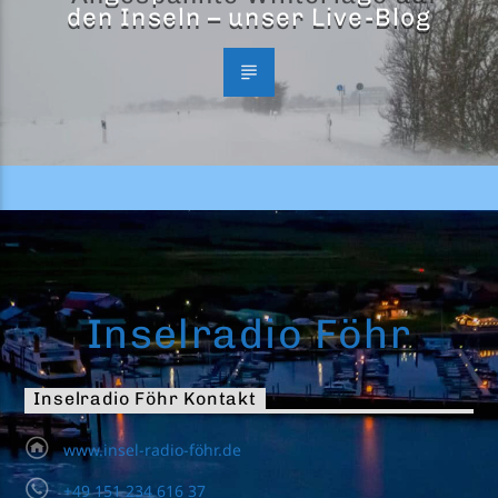
den Inseln – unser Live-Blog
Inselradio Föhr
Inselradio Föhr Kontakt
www.insel-radio-föhr.de
+49 151 234 616 37