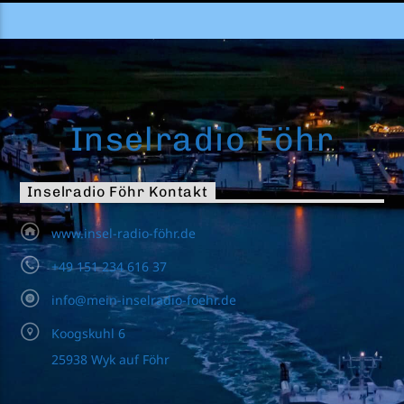
Inselradio Föhr
Inselradio Föhr Kontakt
www.insel-radio-föhr.de
+49 151 234 616 37
info@mein-inselradio-foehr.de
Koogskuhl 6
25938 Wyk auf Föhr