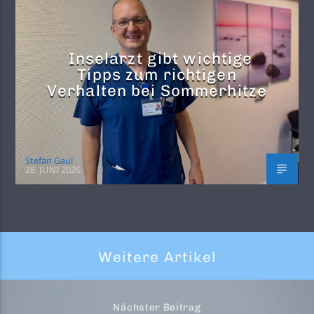
Inselarzt gibt wichtige
Tipps zum richtigen
Verhalten bei Sommerhitze
Stefan Gaul
28. JUNI 2026
Weitere Artikel
Nächster Beitrag