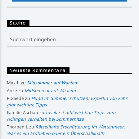
Suche:
Neueste Kommentare:
Max I.
zu
Midsommar auf Waalem
Anke
zu
Midsommar auf Waalem
R.Gaede
zu
Hund im Sommer schützen: Expertin von Föhr
gibt wichtige Tipps
Familie Aschau
zu
Inselarzt gibt wichtige Tipps zum
richtigen Verhalten bei Sommerhitze
Thorben L
zu
Rätselhafte Erschütterung im Wattenmeer:
War es ein Erdbeben oder ein Überschallknall?