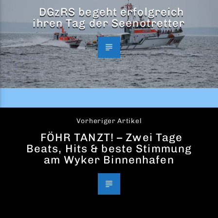
DGzRS begeht erfolgreich
ihren Tag der Seenotretter
Vorheriger Artikel
FÖHR TANZT! – Zwei Tage
Beats, Hits & beste Stimmung
am Wyker Binnenhafen