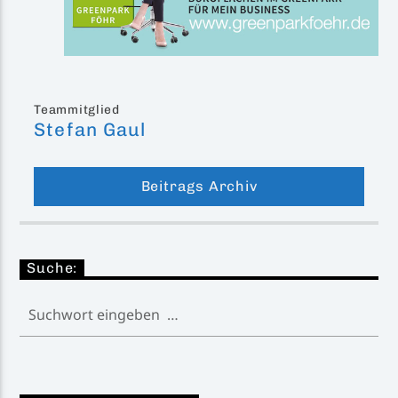
Teammitglied
Stefan Gaul
Beitrags Archiv
Suche: