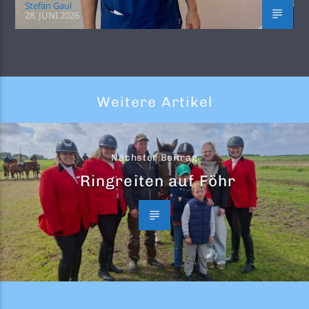
Stefan Gaul
28. JUNI 2026
Weitere Artikel
Nächster Beitrag
Ringreiten auf Föhr