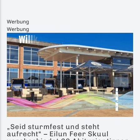
Werbung
Werbung
Inselradio Föhr
Handystream
„Seid sturmfest und steht
aufrecht“ – Eilun Feer Skuul