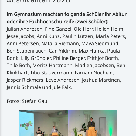
Absolventen 2026
Im Gymnasium machten folgende Schüler ihr Abitur
oder ihre Fachhochschulreife (zwei Schüler):
Julian Andresen, Fine Ganzel, Ole Herr, Hellen Holm,
Jesse Jacobs, Anni Kunz, Paulin Lützen, Marla Peters,
Anni Petersen, Natalia Riemann, Maya Siegmund,
Ben Stubenrauch, Can Yildirim, Max Hunka, Paula
Bonk, Lilly Gründler, Philine Berger, Frithjof Borth,
Thilo Both, Moritz Hartmann, Madlen Jacobsen, Ben
Klinkhart, Tibo Stauvermann, Farnam Nochian,
Jasper Rickmers, Leve Andresen, Joshua Martinen,
Jannis Schmale und Jule Falk.
Fotos: Stefan Gaul