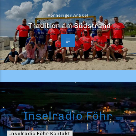
Vorheriger Artikel
Tradition am Südstrand
Inselradio Föhr
Inselradio Föhr Kontakt