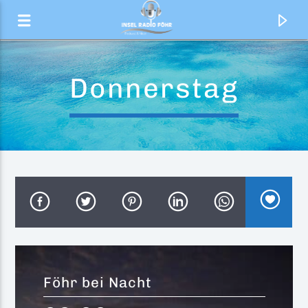
Donnerstag
Aktueller Titel
Kann Es So Für Immer Sein?
Föhr bei Nacht
Fayan & Dalton