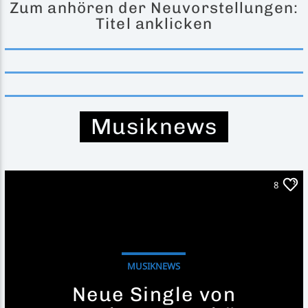
Zum anhören der Neuvorstellungen:
Titel anklicken
Inselradio Föhr
Musiknews
Handystream
8
MUSIKNEWS
Neue Single von