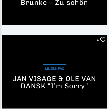
Brunke – Zu schön
4
MUSIKNEWS
JAN VISAGE & OLE VAN
DANSK “I’m Sorry”