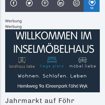
10
Werbung
Werbung
Inselradio Föhr
Handystream
Jahrmarkt auf Föhr