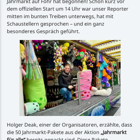
Jahrmarkt auf Föhr hat begonnen! Schon kurz vor
dem offiziellen Start um 14 Uhr war unser Reporter
mitten im bunten Treiben unterwegs, hat mit
Schaustellern gesprochen – und ein ganz
besonderes Gespräch geführt.
Holger Deak, einer der Organisatoren, erzählte, dass
die 50 Jahrmarkt-Pakete aus der Aktion
„Jahrmarkt
für alle“
bereits gepackt sind. Diese Pakete