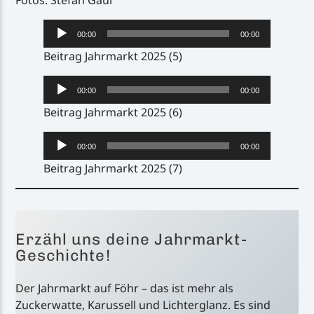
Fotos: Stefan Gaul
Audio-
00:00
00:00
Player
Beitrag Jahrmarkt 2025 (5)
Audio-
00:00
00:00
Player
Beitrag Jahrmarkt 2025 (6)
Audio-
00:00
00:00
Player
Beitrag Jahrmarkt 2025 (7)
Erzähl uns deine Jahrmarkt-
Geschichte!
Der Jahrmarkt auf Föhr – das ist mehr als
Zuckerwatte, Karussell und Lichterglanz. Es sind