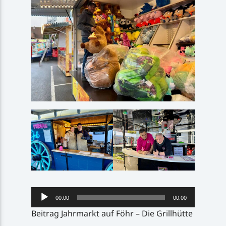
Audio-
00:00
00:00
Player
Beitrag Jahrmarkt auf Föhr – Die Grillhütte